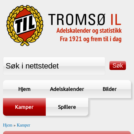
Hjem
Adelskalender
Bilder
Kamper
Spillere
Hjem
»
Kamper