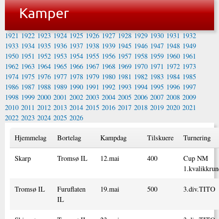
Kamper
1921
1922
1923
1924
1925
1926
1927
1928
1929
1930
1931
1932
1933
1934
1935
1936
1937
1938
1939
1945
1946
1947
1948
1949
1950
1951
1952
1953
1954
1955
1956
1957
1958
1959
1960
1961
1962
1963
1964
1965
1966
1967
1968
1969
1970
1971
1972
1973
1974
1975
1976
1977
1978
1979
1980
1981
1982
1983
1984
1985
1986
1987
1988
1989
1990
1991
1992
1993
1994
1995
1996
1997
1998
1999
2000
2001
2002
2003
2004
2005
2006
2007
2008
2009
2010
2011
2012
2013
2014
2015
2016
2017
2018
2019
2020
2021
2022
2023
2024
2025
2026
Hjemmelag
Bortelag
Kampdag
Tilskuere
Turnering
Skarp
Tromsø IL
12.mai
400
Cup NM
1.kvalikkrun
Tromsø IL
Furuflaten
19.mai
500
3.div.TITO
IL