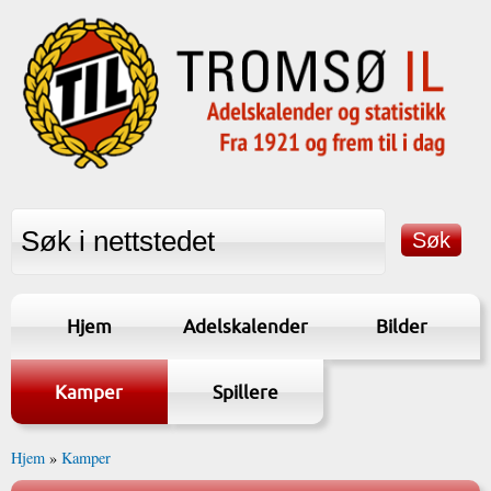
Hjem
Adelskalender
Bilder
Kamper
Spillere
Hjem
»
Kamper