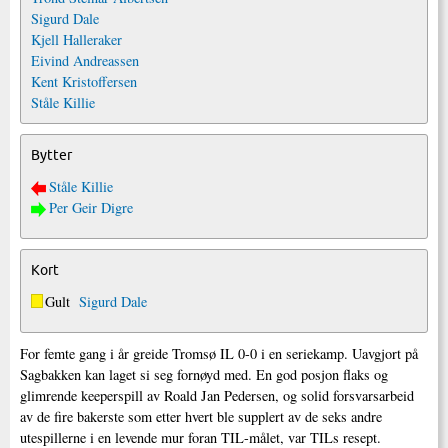
Sigurd Dale
Kjell Halleraker
Eivind Andreassen
Kent Kristoffersen
Ståle Killie
Bytter
Ståle Killie
Per Geir Digre
Kort
Gult
Sigurd Dale
For femte gang i år greide Tromsø IL 0-0 i en seriekamp. Uavgjort på
Sagbakken kan laget si seg fornøyd med. En god posjon flaks og
glimrende keeperspill av Roald Jan Pedersen, og solid forsvarsarbeid
av de fire bakerste som etter hvert ble supplert av de seks andre
utespillerne i en levende mur foran TIL-målet, var TILs resept.