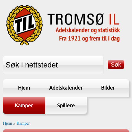
Hjem
Adelskalender
Bilder
Kamper
Spillere
Hjem
»
Kamper