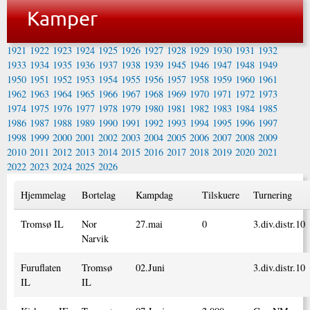
Kamper
1921
1922
1923
1924
1925
1926
1927
1928
1929
1930
1931
1932
1933
1934
1935
1936
1937
1938
1939
1945
1946
1947
1948
1949
1950
1951
1952
1953
1954
1955
1956
1957
1958
1959
1960
1961
1962
1963
1964
1965
1966
1967
1968
1969
1970
1971
1972
1973
1974
1975
1976
1977
1978
1979
1980
1981
1982
1983
1984
1985
1986
1987
1988
1989
1990
1991
1992
1993
1994
1995
1996
1997
1998
1999
2000
2001
2002
2003
2004
2005
2006
2007
2008
2009
2010
2011
2012
2013
2014
2015
2016
2017
2018
2019
2020
2021
2022
2023
2024
2025
2026
Hjemmelag
Bortelag
Kampdag
Tilskuere
Turnering
Tromsø IL
Nor
27.mai
0
3.div.distr.10
Narvik
Furuflaten
Tromsø
02.Juni
3.div.distr.10
IL
IL