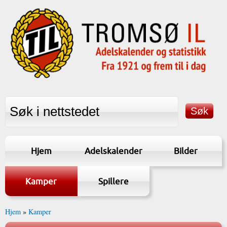
Hjem
Adelskalender
Bilder
Kamper
Spillere
Hjem
»
Kamper