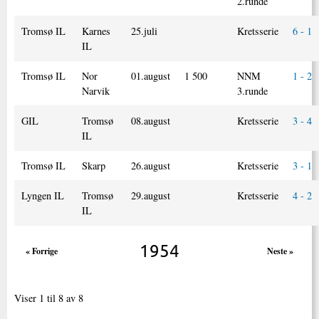
2.runde
Tromsø IL
Karnes
25.juli
Kretsserie
6 - 1
IL
Tromsø IL
Nor
01.august
1 500
NNM
1 - 2
Narvik
3.runde
GIL
Tromsø
08.august
Kretsserie
3 - 4
IL
Tromsø IL
Skarp
26.august
Kretsserie
3 - 1
Lyngen IL
Tromsø
29.august
Kretsserie
4 - 2
IL
1954
« Forrige
Neste »
Viser 1 til 8 av 8