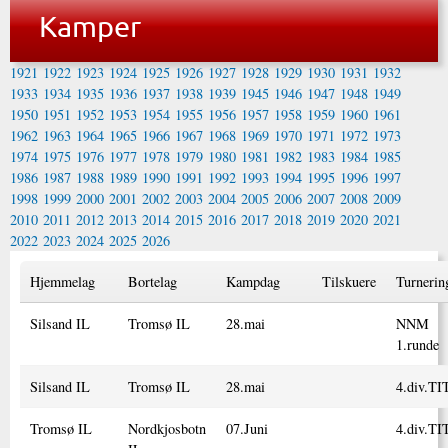
Kamper
1921
1922
1923
1924
1925
1926
1927
1928
1929
1930
1931
1932
1933
1934
1935
1936
1937
1938
1939
1945
1946
1947
1948
1949
1950
1951
1952
1953
1954
1955
1956
1957
1958
1959
1960
1961
1962
1963
1964
1965
1966
1967
1968
1969
1970
1971
1972
1973
1974
1975
1976
1977
1978
1979
1980
1981
1982
1983
1984
1985
1986
1987
1988
1989
1990
1991
1992
1993
1994
1995
1996
1997
1998
1999
2000
2001
2002
2003
2004
2005
2006
2007
2008
2009
2010
2011
2012
2013
2014
2015
2016
2017
2018
2019
2020
2021
2022
2023
2024
2025
2026
Hjemmelag
Bortelag
Kampdag
Tilskuere
Turnerin
Silsand IL
Tromsø IL
28.mai
NNM
1.runde
Silsand IL
Tromsø IL
28.mai
4.div.TI
Tromsø IL
Nordkjosbotn
07.Juni
4.div.TI