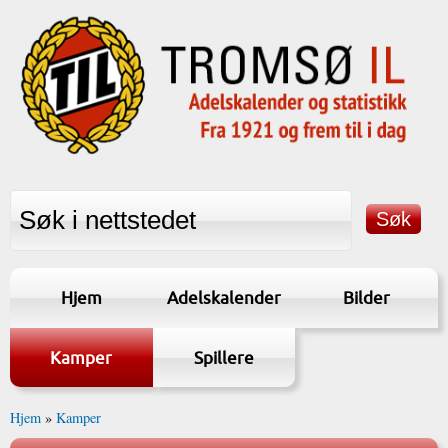
Hjem
Adelskalender
Bilder
Kamper
Spillere
Hjem
»
Kamper