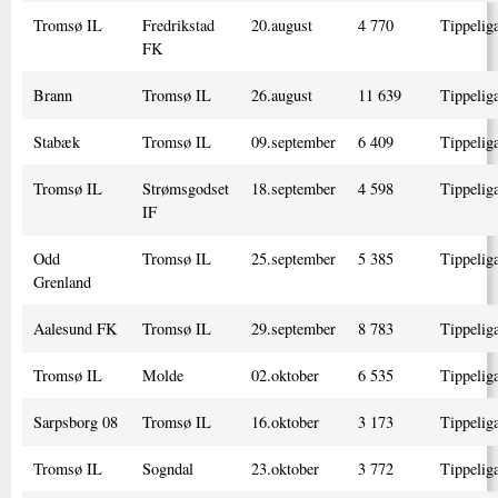
Tromsø IL
Fredrikstad
20.august
4 770
Tippelig
FK
Brann
Tromsø IL
26.august
11 639
Tippelig
Stabæk
Tromsø IL
09.september
6 409
Tippelig
Tromsø IL
Strømsgodset
18.september
4 598
Tippelig
IF
Odd
Tromsø IL
25.september
5 385
Tippelig
Grenland
Aalesund FK
Tromsø IL
29.september
8 783
Tippelig
Tromsø IL
Molde
02.oktober
6 535
Tippelig
Sarpsborg 08
Tromsø IL
16.oktober
3 173
Tippelig
Tromsø IL
Sogndal
23.oktober
3 772
Tippelig