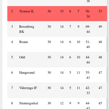
38
2
Tromsø IL
30
15
8
56-
53
7
34
3
Rosenborg
30
14
7
9
69-
49
BK
44
4
Brann
30
14
6
10
51-
48
49
5
Odd
30
14
6
10
44-
48
44
6
Haugesund
30
14
5
11
55-
47
43
7
Vålerenga IF
30
14
5
11
42-
47
33
8
Strømsgodset
30
12
9
9
44-
45
43