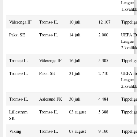
League
1.kvalik
Vålerenga IF
Tromsø IL
10.juli
12 107
Tippelig
Paksi SE
Tromsø IL
14.juli
2 000
UEFA Eu
League
2.kvalik
Tromsø IL
Vålerenga IF
16.juli
5 305
Tippelig
Tromsø IL
Paksi SE
21.juli
2 710
UEFA Eu
League
2.kvalik
Tromsø IL
Aalesund FK
30.juli
4 484
Tippelig
Lillestrøm
Tromsø IL
03.august
5 388
Tippelig
SK
Viking
Tromsø IL
07.august
9 166
Tippelig