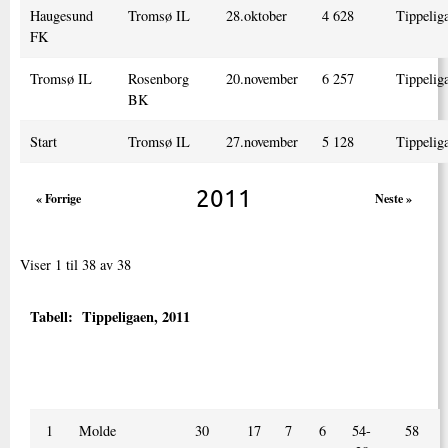
Haugesund
Tromsø IL
28.oktober
4 628
Tippelig
FK
Tromsø IL
Rosenborg
20.november
6 257
Tippelig
BK
Start
Tromsø IL
27.november
5 128
Tippelig
2011
« Forrige
Neste »
Viser 1 til 38 av 38
Tabell:
Tippeligaen, 2011
Nr.
Lag
Kamper
V
U
T
Mål
Poeng
spilt
+/ -
1
Molde
30
17
7
6
54-
58