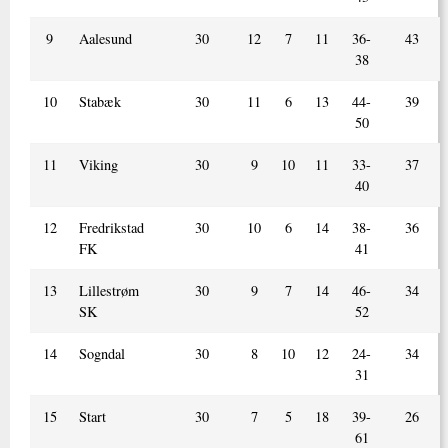
9
Aalesund
30
12
7
11
36-
43
38
10
Stabæk
30
11
6
13
44-
39
50
11
Viking
30
9
10
11
33-
37
40
12
Fredrikstad
30
10
6
14
38-
36
FK
41
13
Lillestrøm
30
9
7
14
46-
34
SK
52
14
Sogndal
30
8
10
12
24-
34
31
15
Start
30
7
5
18
39-
26
61