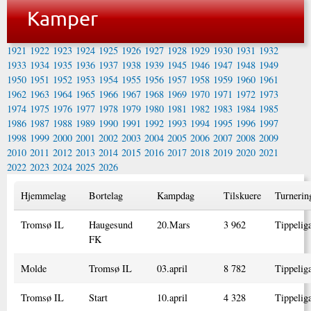
Kamper
1921
1922
1923
1924
1925
1926
1927
1928
1929
1930
1931
1932
1933
1934
1935
1936
1937
1938
1939
1945
1946
1947
1948
1949
1950
1951
1952
1953
1954
1955
1956
1957
1958
1959
1960
1961
1962
1963
1964
1965
1966
1967
1968
1969
1970
1971
1972
1973
1974
1975
1976
1977
1978
1979
1980
1981
1982
1983
1984
1985
1986
1987
1988
1989
1990
1991
1992
1993
1994
1995
1996
1997
1998
1999
2000
2001
2002
2003
2004
2005
2006
2007
2008
2009
2010
2011
2012
2013
2014
2015
2016
2017
2018
2019
2020
2021
2022
2023
2024
2025
2026
Hjemmelag
Bortelag
Kampdag
Tilskuere
Turnerin
Tromsø IL
Haugesund
20.Mars
3 962
Tippelig
FK
Molde
Tromsø IL
03.april
8 782
Tippelig
Tromsø IL
Start
10.april
4 328
Tippelig