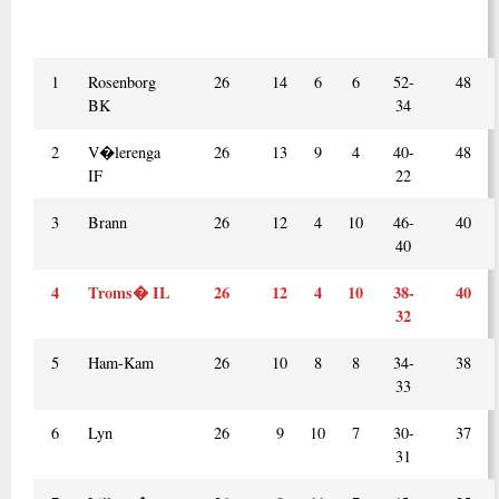
Nr.
Lag
Kamper
V
U
T
M�l
Poeng
spilt
+/ -
1
Rosenborg
26
14
6
6
52-
48
BK
34
2
V�lerenga
26
13
9
4
40-
48
IF
22
3
Brann
26
12
4
10
46-
40
40
4
Troms� IL
26
12
4
10
38-
40
32
5
Ham-Kam
26
10
8
8
34-
38
33
6
Lyn
26
9
10
7
30-
37
31