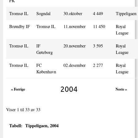
FK
Tromsø IL
Sogndal
30.oktober
4 449
Tippeligaen
Brøndby IF
Tromsø IL
11.november
11 450
Royal
League
Tromsø IL
IF
20.november
3 595
Royal
Gøteborg
League
Tromsø IL
FC
02.desember
2 277
Royal
København
League
2004
« Forrige
Neste »
Viser 1 til 33 av 33
Tabell:
Tippeligaen, 2004