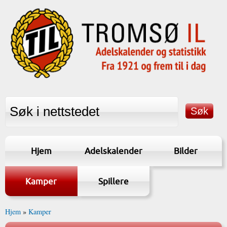
Hjem
Adelskalender
Bilder
Kamper
Spillere
Hjem
»
Kamper