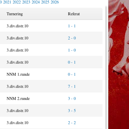
0
2021
2022
2023
2024
2025
2026
Turnering
Referat
3.div.distr.10
1 - 1
3.div.distr.10
2 - 0
3.div.distr.10
1 - 0
3.div.distr.10
0 - 1
NNM 1.runde
0 - 1
3.div.distr.10
7 - 1
NNM 2.runde
3 - 0
3.div.distr.10
3 - 5
3.div.distr.10
2 - 2