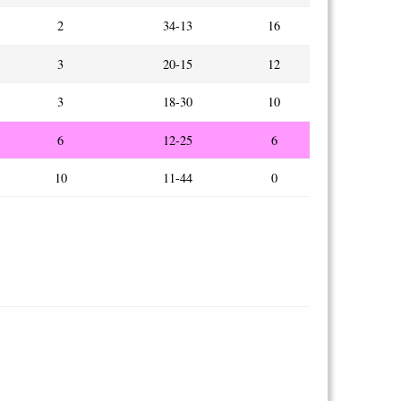
2
34-13
16
3
20-15
12
3
18-30
10
6
12-25
6
10
11-44
0