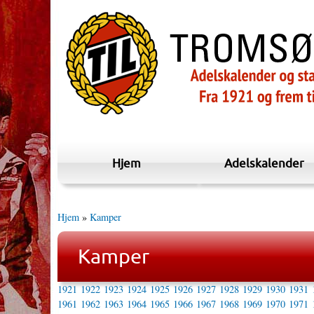
Hjem
Adelskalender
Hjem
»
Kamper
Kamper
1921
1922
1923
1924
1925
1926
1927
1928
1929
1930
1931
1961
1962
1963
1964
1965
1966
1967
1968
1969
1970
1971