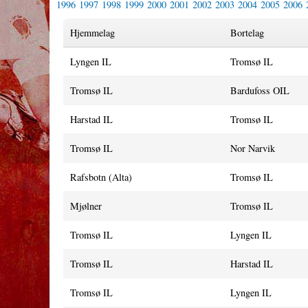
1996
1997
1998
1999
2000
2001
2002
2003
2004
2005
2006
Hjemmelag
Bortelag
Lyngen IL
Tromsø IL
Tromsø IL
Bardufoss OIL
Harstad IL
Tromsø IL
Tromsø IL
Nor Narvik
Rafsbotn (Alta)
Tromsø IL
Mjølner
Tromsø IL
Tromsø IL
Lyngen IL
Tromsø IL
Harstad IL
Tromsø IL
Lyngen IL