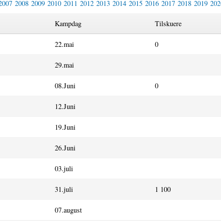
2007
2008
2009
2010
2011
2012
2013
2014
2015
2016
2017
2018
2019
202
Kampdag
Tilskuere
22.mai
0
29.mai
08.Juni
0
12.Juni
19.Juni
26.Juni
03.juli
31.juli
1 100
07.august