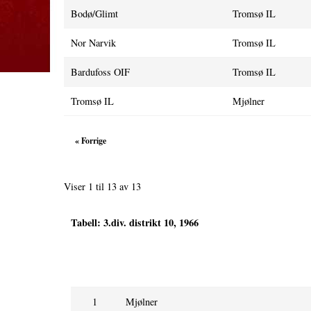
Bodø/Glimt
Tromsø IL
Nor Narvik
Tromsø IL
Bardufoss OIF
Tromsø IL
Tromsø IL
Mjølner
« Forrige
Viser 1 til 13 av 13
Tabell:
3.div. distrikt 10, 1966
Nr.
Lag
1
Mjølner