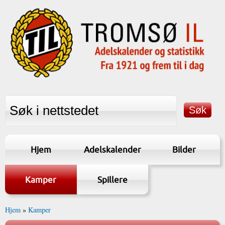
Hjem
Adelskalender
Bilder
Kamper
Spillere
Hjem
»
Kamper