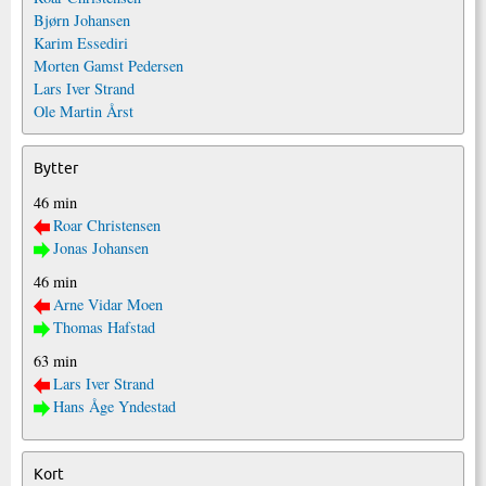
Bjørn Johansen
Karim Essediri
Morten Gamst Pedersen
Lars Iver Strand
Ole Martin Årst
Bytter
46 min
Roar Christensen
Jonas Johansen
46 min
Arne Vidar Moen
Thomas Hafstad
63 min
Lars Iver Strand
Hans Åge Yndestad
Kort