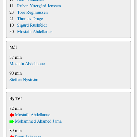
11
Ruben Yttergård Jenssen
23
Tore Reginiussen
21
Thomas Drage
10
Sigurd Rushfeldt
30
Mostafa Abdellaoue
Mål
37 min
Mostafa Abdellaoue
90 min
Steffen Nystrøm
Bytter
82 min
Mostafa Abdellaoue
Mohammed Ahamed Jama
89 min
Remi Johansen