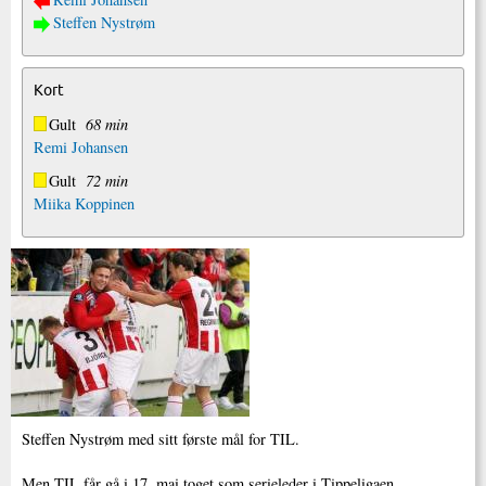
Steffen Nystrøm
Kort
Gult
68 min
Remi Johansen
Gult
72 min
Miika Koppinen
Steffen Nystrøm med sitt første mål for TIL.
Men TIL får gå i 17. mai toget som serieleder i Tippeligaen