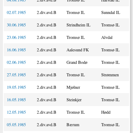
02.07.1985
2.div.avd.B
Tromsø IL
Sunndal IL
30.06.1985
2.div.avd.B
Strindheim IL
Tromsø IL
23.06.1985
2.div.avd.B
Tromsø IL
Alvdal
16.06.1985
2.div.avd.B
Aalesund FK
Tromsø IL
02.06.1985
2.div.avd.B
Grand Bodø
Tromsø IL
27.05.1985
2.div.avd.B
Tromsø IL
Strømmen
19.05.1985
2.div.avd.B
Mjølner
Tromsø IL
16.05.1985
2.div.avd.B
Steinkjer
Tromsø IL
12.05.1985
2.div.avd.B
Tromsø IL
Hødd
05.05.1985
2.div.avd.B
Bærum
Tromsø IL