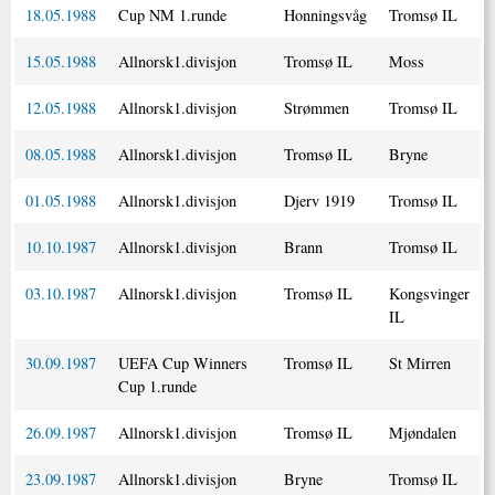
18.05.1988
Cup NM 1.runde
Honningsvåg
Tromsø IL
15.05.1988
Allnorsk1.divisjon
Tromsø IL
Moss
12.05.1988
Allnorsk1.divisjon
Strømmen
Tromsø IL
08.05.1988
Allnorsk1.divisjon
Tromsø IL
Bryne
01.05.1988
Allnorsk1.divisjon
Djerv 1919
Tromsø IL
10.10.1987
Allnorsk1.divisjon
Brann
Tromsø IL
03.10.1987
Allnorsk1.divisjon
Tromsø IL
Kongsvinger
IL
30.09.1987
UEFA Cup Winners
Tromsø IL
St Mirren
Cup 1.runde
26.09.1987
Allnorsk1.divisjon
Tromsø IL
Mjøndalen
23.09.1987
Allnorsk1.divisjon
Bryne
Tromsø IL