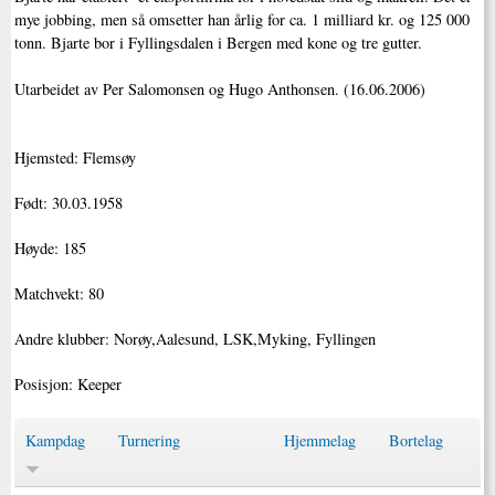
mye jobbing, men så omsetter han årlig for ca. 1 milliard kr. og 125 000
tonn. Bjarte bor i Fyllingsdalen i Bergen med kone og tre gutter.
Utarbeidet av Per Salomonsen og Hugo Anthonsen. (16.06.2006)
Hjemsted: Flemsøy
Født: 30.03.1958
Høyde: 185
Matchvekt: 80
Andre klubber: Norøy,Aalesund, LSK,Myking, Fyllingen
Posisjon: Keeper
Kampdag
Turnering
Hjemmelag
Bortelag