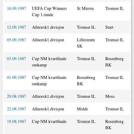
16.09.1987
UEFA Cup Winners
St Mirren
Tromsø IL
Cup 1.runde
12.09.1987
Allnorsk1.divisjon
Tromsø IL
Start
05.09.1987
Allnorsk1.divisjon
Lillestrøm
Tromsø IL
SK
03.09.1987
Cup NM kvartfinale
Tromsø IL
Rosenborg
omkamp
BK
01.09.1987
Cup NM kvartfinale
Rosenborg
Tromsø IL
omkamp
BK
29.08.1987
Allnorsk1.divisjon
Tromsø IL
Moss
22.08.1987
Allnorsk1.divisjon
Molde
Tromsø IL
19.08.1987
Cup NM kvartfinale
Tromsø IL
Rosenborg
BK