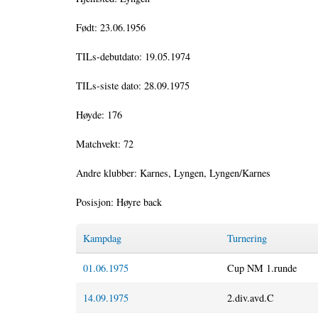
Født: 23.06.1956
TILs-debutdato: 19.05.1974
TILs-siste dato: 28.09.1975
Høyde: 176
Matchvekt: 72
Andre klubber: Karnes, Lyngen, Lyngen/Karnes
Posisjon: Høyre back
Kampdag
Turnering
01.06.1975
Cup NM 1.runde
14.09.1975
2.div.avd.C