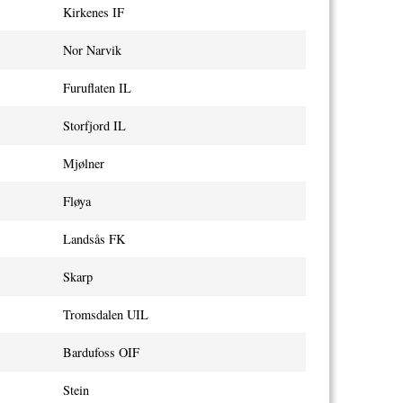
Kirkenes IF
Nor Narvik
Furuflaten IL
Storfjord IL
Mjølner
Fløya
Landsås FK
Skarp
Tromsdalen UIL
Bardufoss OIF
Stein