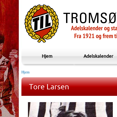
Hjem
Adelskalender
Hjem
Tore Larsen