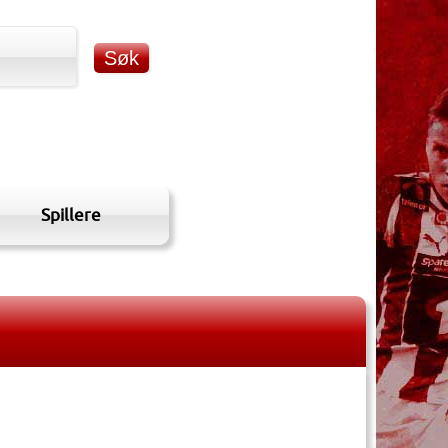
Spillere