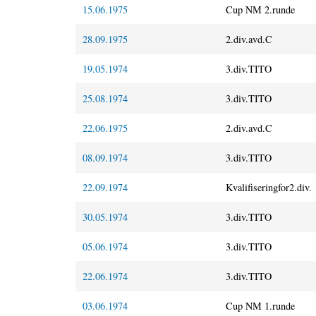
15.06.1975
Cup NM 2.runde
28.09.1975
2.div.avd.C
19.05.1974
3.div.TITO
25.08.1974
3.div.TITO
22.06.1975
2.div.avd.C
08.09.1974
3.div.TITO
22.09.1974
Kvalifiseringfor2.div.
30.05.1974
3.div.TITO
05.06.1974
3.div.TITO
22.06.1974
3.div.TITO
03.06.1974
Cup NM 1.runde