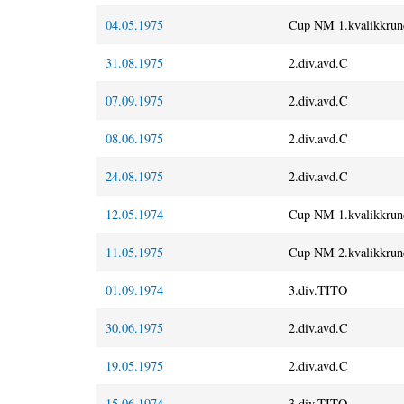
04.05.1975
Cup NM 1.kvalikkrun
31.08.1975
2.div.avd.C
07.09.1975
2.div.avd.C
08.06.1975
2.div.avd.C
24.08.1975
2.div.avd.C
12.05.1974
Cup NM 1.kvalikkrun
11.05.1975
Cup NM 2.kvalikkrun
01.09.1974
3.div.TITO
30.06.1975
2.div.avd.C
19.05.1975
2.div.avd.C
15.06.1974
3.div.TITO