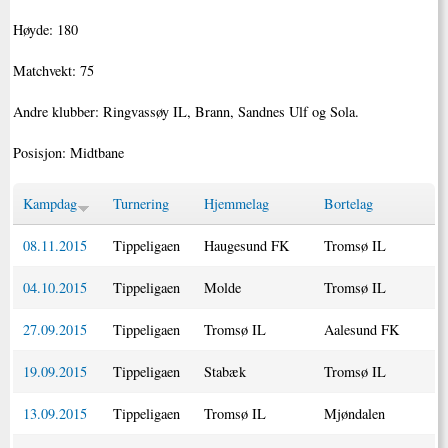
Høyde: 180
Matchvekt: 75
Andre klubber: Ringvassøy IL, Brann, Sandnes Ulf og Sola.
Posisjon: Midtbane
Kampdag
Turnering
Hjemmelag
Bortelag
08.11.2015
Tippeligaen
Haugesund FK
Tromsø IL
04.10.2015
Tippeligaen
Molde
Tromsø IL
27.09.2015
Tippeligaen
Tromsø IL
Aalesund FK
19.09.2015
Tippeligaen
Stabæk
Tromsø IL
13.09.2015
Tippeligaen
Tromsø IL
Mjøndalen