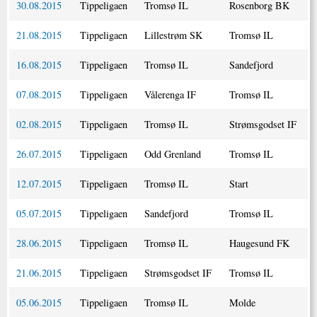
30.08.2015
Tippeligaen
Tromsø IL
Rosenborg BK
21.08.2015
Tippeligaen
Lillestrøm SK
Tromsø IL
16.08.2015
Tippeligaen
Tromsø IL
Sandefjord
07.08.2015
Tippeligaen
Vålerenga IF
Tromsø IL
02.08.2015
Tippeligaen
Tromsø IL
Strømsgodset IF
26.07.2015
Tippeligaen
Odd Grenland
Tromsø IL
12.07.2015
Tippeligaen
Tromsø IL
Start
05.07.2015
Tippeligaen
Sandefjord
Tromsø IL
28.06.2015
Tippeligaen
Tromsø IL
Haugesund FK
21.06.2015
Tippeligaen
Strømsgodset IF
Tromsø IL
05.06.2015
Tippeligaen
Tromsø IL
Molde