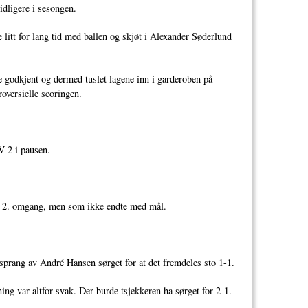
idligere i sesongen.
 litt for lang tid med ballen og skjøt i Alexander Søderlund
e godkjent og dermed tuslet lagene inn i garderoben på
oversielle scoringen.
TV 2 i pausen.
 av 2. omgang, men som ikke endte med mål.
sprang av André Hansen sørget for at det fremdeles sto 1-1.
ng var altfor svak. Der burde tsjekkeren ha sørget for 2-1.