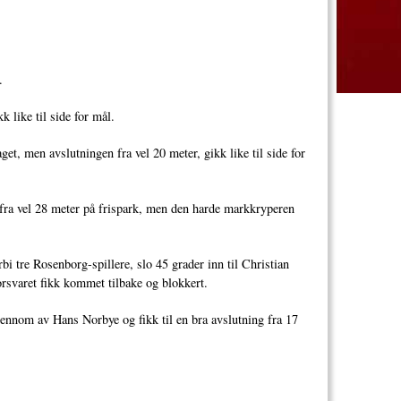
.
 like til side for mål.
et, men avslutningen fra vel 20 meter, gikk like til side for
 fra vel 28 meter på frispark, men den harde markkryperen
bi tre Rosenborg-spillere, slo 45 grader inn til Christian
orsvaret fikk kommet tilbake og blokkert.
jennom av Hans Norbye og fikk til en bra avslutning fra 17