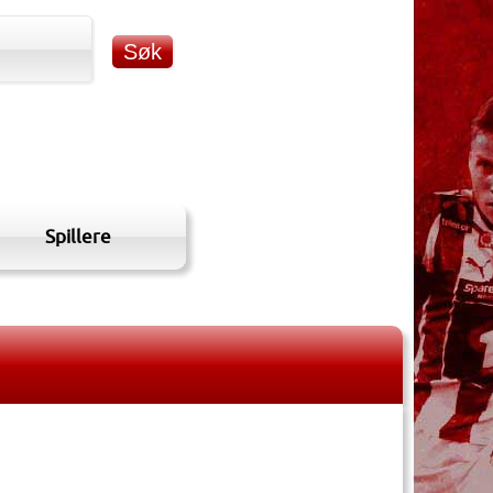
Spillere