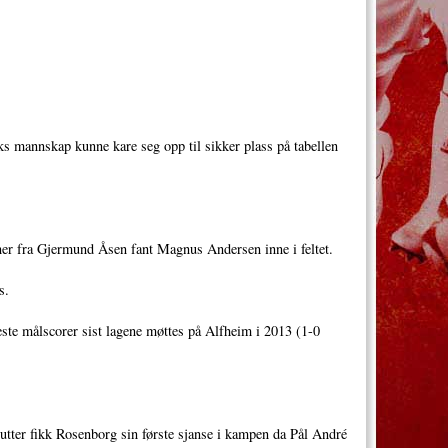
ks mannskap kunne kare seg opp til sikker plass på tabellen
corner fra Gjermund Åsen fant Magnus Andersen inne i feltet.
s.
te målscorer sist lagene møttes på Alfheim i 2013 (1-0
nutter fikk Rosenborg sin første sjanse i kampen da Pål André