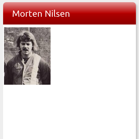
Morten Nilsen