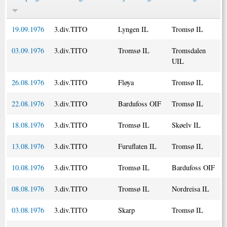
19.09.1976
3.div.TITO
Lyngen IL
Tromsø IL
03.09.1976
3.div.TITO
Tromsø IL
Tromsdalen
UIL
26.08.1976
3.div.TITO
Fløya
Tromsø IL
22.08.1976
3.div.TITO
Bardufoss OIF
Tromsø IL
18.08.1976
3.div.TITO
Tromsø IL
Skøelv IL
13.08.1976
3.div.TITO
Furuflaten IL
Tromsø IL
10.08.1976
3.div.TITO
Tromsø IL
Bardufoss OIF
08.08.1976
3.div.TITO
Tromsø IL
Nordreisa IL
03.08.1976
3.div.TITO
Skarp
Tromsø IL