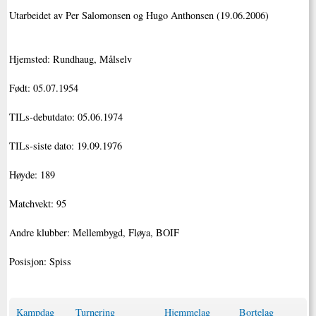
Utarbeidet av Per Salomonsen og Hugo Anthonsen (19.06.2006)
Hjemsted: Rundhaug, Målselv
Født: 05.07.1954
TILs-debutdato: 05.06.1974
TILs-siste dato: 19.09.1976
Høyde: 189
Matchvekt: 95
Andre klubber: Mellembygd, Fløya, BOIF
Posisjon: Spiss
Kampdag
Turnering
Hjemmelag
Bortelag