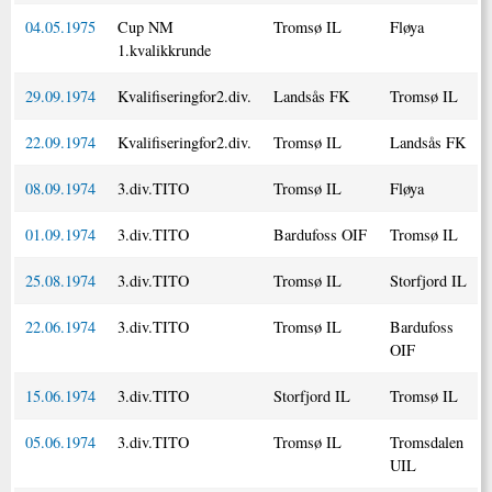
04.05.1975
Cup NM
Tromsø IL
Fløya
1.kvalikkrunde
29.09.1974
Kvalifiseringfor2.div.
Landsås FK
Tromsø IL
22.09.1974
Kvalifiseringfor2.div.
Tromsø IL
Landsås FK
08.09.1974
3.div.TITO
Tromsø IL
Fløya
01.09.1974
3.div.TITO
Bardufoss OIF
Tromsø IL
25.08.1974
3.div.TITO
Tromsø IL
Storfjord IL
22.06.1974
3.div.TITO
Tromsø IL
Bardufoss
OIF
15.06.1974
3.div.TITO
Storfjord IL
Tromsø IL
05.06.1974
3.div.TITO
Tromsø IL
Tromsdalen
UIL