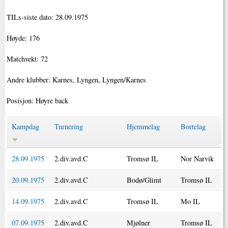
TILs-siste dato: 28.09.1975
Høyde: 176
Matchvekt: 72
Andre klubber: Karnes, Lyngen, Lyngen/Karnes
Posisjon: Høyre back
Kampdag
Turnering
Hjemmelag
Bortelag
28.09.1975
2.div.avd.C
Tromsø IL
Nor Narvik
20.09.1975
2.div.avd.C
Bodø/Glimt
Tromsø IL
14.09.1975
2.div.avd.C
Tromsø IL
Mo IL
07.09.1975
2.div.avd.C
Mjølner
Tromsø IL