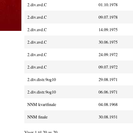
2.div.avd.C
01.10.1978
2.div.avd.C
09.07.1978
2.div.avd.C
14.09.1975
2.div.avd.C
30.06.1975
2.div.avd.C
24.09.1972
2.div.avd.C
09.07.1972
2.div.distr.9og10
29.08.1971
2.div.distr.9og10
06.06.1971
NNM kvartfinale
04.08.1968
NNM finale
30.08.1931
Viser 1 til 20 av 20