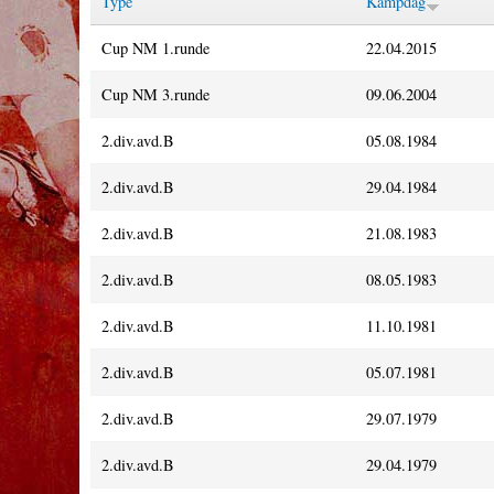
Type
Kampdag
Cup NM 1.runde
22.04.2015
Cup NM 3.runde
09.06.2004
2.div.avd.B
05.08.1984
2.div.avd.B
29.04.1984
2.div.avd.B
21.08.1983
2.div.avd.B
08.05.1983
2.div.avd.B
11.10.1981
2.div.avd.B
05.07.1981
2.div.avd.B
29.07.1979
2.div.avd.B
29.04.1979