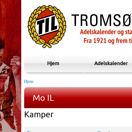
Hjem
Adelskalender
Hjem
Mo IL
Kamper