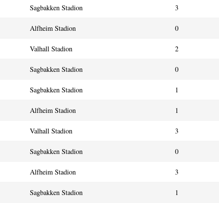
Sagbakken Stadion
3
Alfheim Stadion
0
Valhall Stadion
2
Sagbakken Stadion
0
Sagbakken Stadion
1
Alfheim Stadion
1
Valhall Stadion
3
Sagbakken Stadion
0
Alfheim Stadion
3
Sagbakken Stadion
1