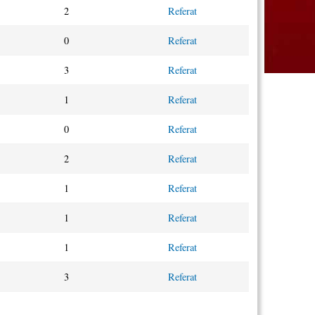
2
Referat
0
Referat
3
Referat
1
Referat
0
Referat
2
Referat
1
Referat
1
Referat
1
Referat
3
Referat