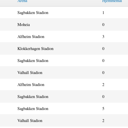
Arena
Hjemmemål
Sagbakken Stadion
1
Moheia
0
Alfheim Stadion
3
Klokkerhagen Stadion
0
Sagbakken Stadion
0
Valhall Stadion
0
Alfheim Stadion
2
Sagbakken Stadion
0
Sagbakken Stadion
5
Valhall Stadion
2