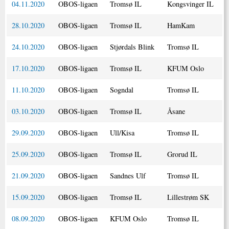
04.11.2020
OBOS-ligaen
Tromsø IL
Kongsvinger IL
28.10.2020
OBOS-ligaen
Tromsø IL
HamKam
24.10.2020
OBOS-ligaen
Stjørdals Blink
Tromsø IL
17.10.2020
OBOS-ligaen
Tromsø IL
KFUM Oslo
11.10.2020
OBOS-ligaen
Sogndal
Tromsø IL
03.10.2020
OBOS-ligaen
Tromsø IL
Åsane
29.09.2020
OBOS-ligaen
Ull/Kisa
Tromsø IL
25.09.2020
OBOS-ligaen
Tromsø IL
Grorud IL
21.09.2020
OBOS-ligaen
Sandnes Ulf
Tromsø IL
15.09.2020
OBOS-ligaen
Tromsø IL
Lillestrøm SK
08.09.2020
OBOS-ligaen
KFUM Oslo
Tromsø IL