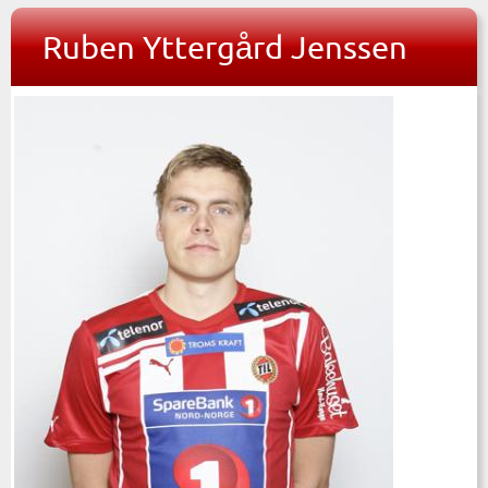
Ruben Yttergård Jenssen