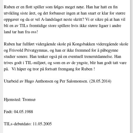
Ruben er en flott spiller som følges meget nøye. Han har hatt en fin
utvikling siste året, og det forbauser ingen at han snart er klar for større
oppgaver og da er vel A-landslaget neste skritt? Vi er sikre på at han vil
bli en av TILs fremtidige store spillere hvis ikke større ligaer i andre
land tar han fra oss!
Ruben har fullført vidergående skole på Kongsbakken videregående skole
og Frisvold Privatgymnas, og han er ikke fremmed for å påbegynne
studier senere. Han tenker også på en eventuell trenerutdannelse. Han
trives godt i TIL-miljøet, og som en av de yngste, blir han godt tatt vare
på. Vi håper og tror på fortsatt fremgang for Ruben !
Utarbeid av Hugo Anthonsen og Per Salomonsen. (28.05.2014)
Hjemsted: Tromsø
Født: 04.05.1988
TILs-debutdato: 11.05.2005