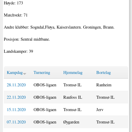
Høyde: 173
Matchvekt: 71
Andre klubber: Sogndal,Fløya, Kaiserslautern. Groningen, Brann.
Posisjon: Sentral midtbane.
Landskamper: 39
Kampdag
Turnering
Hjemmelag
Bortelag
28.11.2020
OBOS-ligaen
Tromsø IL
Ranheim
22.11.2020
OBOS-ligaen
Raufoss IL
Tromsø IL
15.11.2020
OBOS-ligaen
Tromsø IL
Jerv
07.11.2020
OBOS-ligaen
Øygarden
Tromsø IL