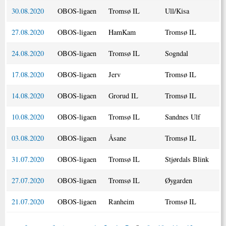
30.08.2020
OBOS-ligaen
Tromsø IL
Ull/Kisa
27.08.2020
OBOS-ligaen
HamKam
Tromsø IL
24.08.2020
OBOS-ligaen
Tromsø IL
Sogndal
17.08.2020
OBOS-ligaen
Jerv
Tromsø IL
14.08.2020
OBOS-ligaen
Grorud IL
Tromsø IL
10.08.2020
OBOS-ligaen
Tromsø IL
Sandnes Ulf
03.08.2020
OBOS-ligaen
Åsane
Tromsø IL
31.07.2020
OBOS-ligaen
Tromsø IL
Stjørdals Blink
27.07.2020
OBOS-ligaen
Tromsø IL
Øygarden
21.07.2020
OBOS-ligaen
Ranheim
Tromsø IL