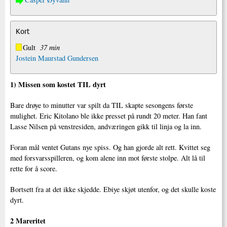
Kort
Gult
37 min
Jostein Maurstad Gundersen
1) Missen som kostet TIL dyrt
Bare drøye to minutter var spilt da TIL skapte sesongens første
mulighet. Eric Kitolano ble ikke presset på rundt 20 meter. Han fant
Lasse Nilsen på venstresiden, andværingen gikk til linja og la inn.
Foran mål ventet Gutans nye spiss. Og han gjorde alt rett. Kvittet seg
med forsvarsspilleren, og kom alene inn mot første stolpe. Alt lå til
rette for å score.
Bortsett fra at det ikke skjedde. Ebiye skjøt utenfor, og det skulle koste
dyrt.
2 Mareritet