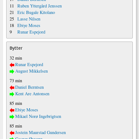
11
Ruben Yttergård Jenssen
21
Eric Bugale Kitolano
25
Lasse Nilsen
18
Ebiye Moses
9
Runar Espejord
Bytter
32 min
Runar Espejord
August Mikkelsen
73 min
Daniel Berntsen
Kent Are Antonsen
85 min
Ebiye Moses
Mikael Norø Ingebrigtsen
85 min
Jostein Maurstad Gundersen
Casper Øyvann