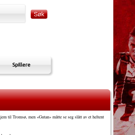
Spillere
jem til Tromsø, men «Gutan» måtte se seg slått av et heltent