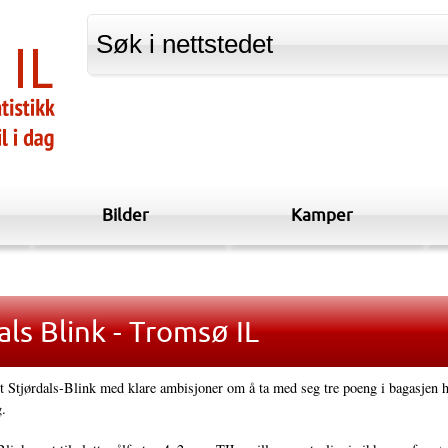
Bilder
Kamper
ls Blink - Tromsø IL
t Stjørdals-Blink med klare ambisjoner om å ta med seg tre poeng i bagasjen h
.