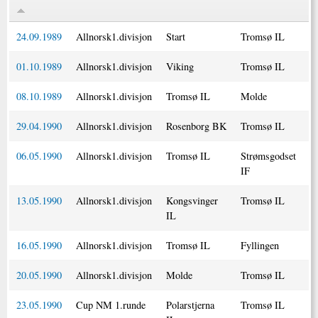
24.09.1989
Allnorsk1.divisjon
Start
Tromsø IL
01.10.1989
Allnorsk1.divisjon
Viking
Tromsø IL
08.10.1989
Allnorsk1.divisjon
Tromsø IL
Molde
29.04.1990
Allnorsk1.divisjon
Rosenborg BK
Tromsø IL
06.05.1990
Allnorsk1.divisjon
Tromsø IL
Strømsgodset
IF
13.05.1990
Allnorsk1.divisjon
Kongsvinger
Tromsø IL
IL
16.05.1990
Allnorsk1.divisjon
Tromsø IL
Fyllingen
20.05.1990
Allnorsk1.divisjon
Molde
Tromsø IL
23.05.1990
Cup NM 1.runde
Polarstjerna
Tromsø IL