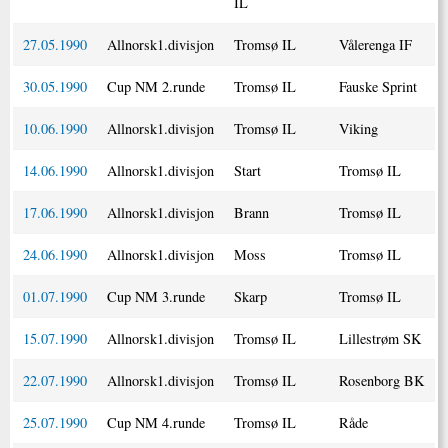
IL
27.05.1990
Allnorsk1.divisjon
Tromsø IL
Vålerenga IF
30.05.1990
Cup NM 2.runde
Tromsø IL
Fauske Sprint
10.06.1990
Allnorsk1.divisjon
Tromsø IL
Viking
14.06.1990
Allnorsk1.divisjon
Start
Tromsø IL
17.06.1990
Allnorsk1.divisjon
Brann
Tromsø IL
24.06.1990
Allnorsk1.divisjon
Moss
Tromsø IL
01.07.1990
Cup NM 3.runde
Skarp
Tromsø IL
15.07.1990
Allnorsk1.divisjon
Tromsø IL
Lillestrøm SK
22.07.1990
Allnorsk1.divisjon
Tromsø IL
Rosenborg BK
25.07.1990
Cup NM 4.runde
Tromsø IL
Råde