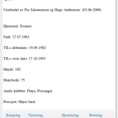
Utarbeidet av Per Salomonsen og Hugo Anthonsen. (03.06.2008)
Hjemsted: Tromsø
Født: 27.07.1963
TILs-debutdato: 19.09.1982
TILs-siste dato: 17.10.1993
Høyde: 182
Matchvekt: 75
Andre klubber: Fløya, Porsanger
Posisjon: Høyre back
Kampdag
Turnering
Hjemmelag
Bortelag