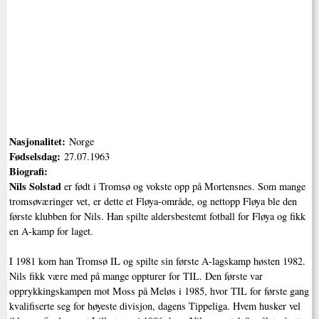
Nasjonalitet:
Norge
Fødselsdag:
27.07.1963
Biografi:
Nils Solstad
er født i Tromsø og vokste opp på Mortensnes. Som mange
tromsøværinger vet, er dette et Fløya-område, og nettopp Fløya ble den
første klubben for Nils. Han spilte aldersbestemt fotball for Fløya og fikk
en A-kamp for laget.
I 1981 kom han Tromsø IL og spilte sin første A-lagskamp høsten 1982.
Nils fikk være med på mange oppturer for TIL. Den første var
opprykkingskampen mot Moss på Meløs i 1985, hvor TIL for første gang
kvalifiserte seg for høyeste divisjon, dagens Tippeliga. Hvem husker vel