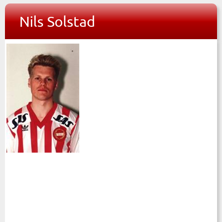
Nils Solstad