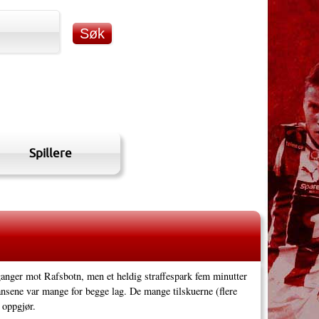
Spillere
ganger mot Rafsbotn, men et heldig straffespark fem minutter
ansene var mange for begge lag. De mange tilskuerne (flere
 oppgjør.