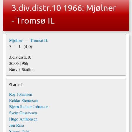
3.div.distr.10 1966: Mjølner
- Tromsø IL
Mjølner
-
Tromsø IL
7
-
1
(
4
-
0
)
3.div.distr.10
26.06.1966
Narvik Stadion
Startet
Roy Johansen
Reidar Stenersen
Bjørn Steinar Johansen
Svein Gustavsen
Hugo Anthonsen
Jon Risa
Sigurd Dale