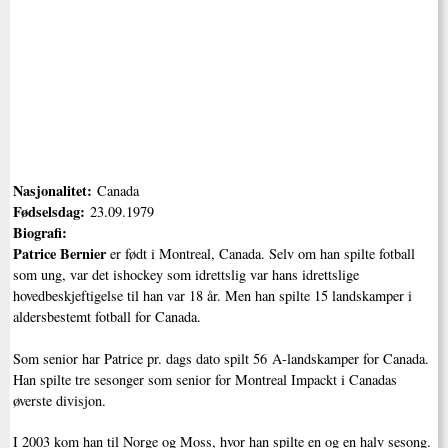
Nasjonalitet:
Canada
Fødselsdag:
23.09.1979
Biografi:
Patrice Bernier
er født i Montreal, Canada. Selv om han spilte fotball
som ung, var det ishockey som idrettslig var hans idrettslige
hovedbeskjeftigelse til han var 18 år. Men han spilte 15 landskamper i
aldersbestemt fotball for Canada.
Som senior har Patrice pr. dags dato spilt 56 A-landskamper for Canada.
Han spilte tre sesonger som senior for Montreal Impackt i Canadas
øverste divisjon.
I 2003 kom han til Norge og Moss, hvor han spilte en og en halv sesong.