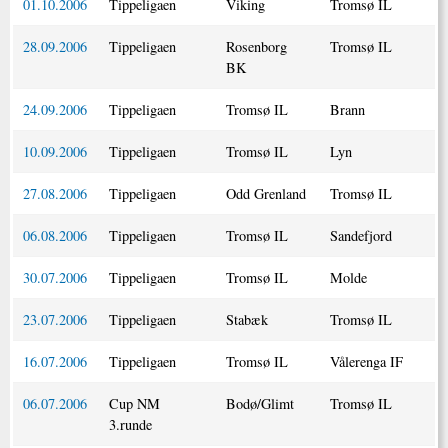
01.10.2006
Tippeligaen
Viking
Tromsø IL
28.09.2006
Tippeligaen
Rosenborg
Tromsø IL
BK
24.09.2006
Tippeligaen
Tromsø IL
Brann
10.09.2006
Tippeligaen
Tromsø IL
Lyn
27.08.2006
Tippeligaen
Odd Grenland
Tromsø IL
06.08.2006
Tippeligaen
Tromsø IL
Sandefjord
30.07.2006
Tippeligaen
Tromsø IL
Molde
23.07.2006
Tippeligaen
Stabæk
Tromsø IL
16.07.2006
Tippeligaen
Tromsø IL
Vålerenga IF
06.07.2006
Cup NM
Bodø/Glimt
Tromsø IL
3.runde