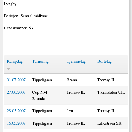
Lyngby.
Posisjon: Sentral midbane
Landskamper: 53
Kampdag
Turnering
Hjemmelag
Bortelag
01.07.2007
Tippeligaen
Brann
Tromsø IL
27.06.2007
Cup NM
Tromsø IL
Tromsdalen UIL
3.runde
28.05.2007
Tippeligaen
Lyn
Tromsø IL
16.05.2007
Tippeligaen
Tromsø IL
Lillestrøm SK