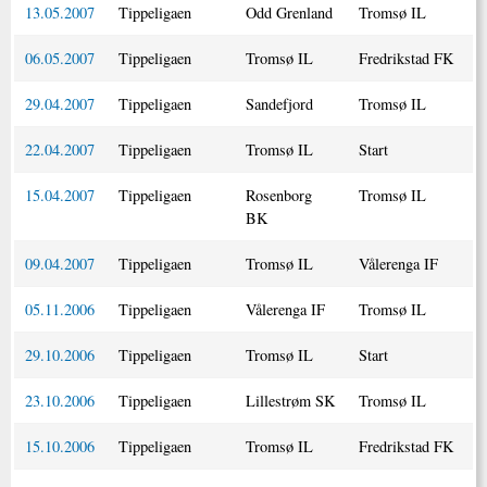
13.05.2007
Tippeligaen
Odd Grenland
Tromsø IL
06.05.2007
Tippeligaen
Tromsø IL
Fredrikstad FK
29.04.2007
Tippeligaen
Sandefjord
Tromsø IL
22.04.2007
Tippeligaen
Tromsø IL
Start
15.04.2007
Tippeligaen
Rosenborg
Tromsø IL
BK
09.04.2007
Tippeligaen
Tromsø IL
Vålerenga IF
05.11.2006
Tippeligaen
Vålerenga IF
Tromsø IL
29.10.2006
Tippeligaen
Tromsø IL
Start
23.10.2006
Tippeligaen
Lillestrøm SK
Tromsø IL
15.10.2006
Tippeligaen
Tromsø IL
Fredrikstad FK