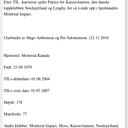
Etter TIL -karrieren spilte Patrice for Kaiserslautern, den danske
toppklubben Nordsjælland og Lyngby, for så å ende opp i hjemlandets
Montreal Impact.
Utarbeidet av Hugo Anthonsen og Per Salomonsen. (22.11.2016
Hjemsted: Montreal,Kanada
Født: 23.09.1979
TILs-debutdato: 01.08.2004
TILs-siste dato: 01.07.2007
Høyde: 178
Matchvekt: 77
Andre klubber: Montreal Impact, Moss, Kaiserslautern, Nordsjælland,