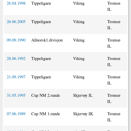
26.04.1998
Tippeligaen
Viking
Tromsø
IL
26.06.2005
Tippeligaen
Viking
Tromsø
IL
09.09.1990
Allnorsk1.divisjon
Viking
Tromsø
IL
28.06.1992
Tippeligaen
Viking
Tromsø
IL
21.09.1997
Tippeligaen
Viking
Tromsø
IL
31.05.1995
Cup NM 2.runde
Skjervøy IL
Tromsø
IL
07.06.1989
Cup NM 1.runde
Skjervøy IK
Tromsø
IL