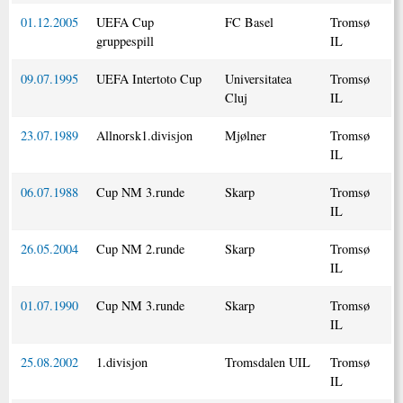
01.12.2005
UEFA Cup
FC Basel
Tromsø
gruppespill
IL
09.07.1995
UEFA Intertoto Cup
Universitatea
Tromsø
Cluj
IL
23.07.1989
Allnorsk1.divisjon
Mjølner
Tromsø
IL
06.07.1988
Cup NM 3.runde
Skarp
Tromsø
IL
26.05.2004
Cup NM 2.runde
Skarp
Tromsø
IL
01.07.1990
Cup NM 3.runde
Skarp
Tromsø
IL
25.08.2002
1.divisjon
Tromsdalen UIL
Tromsø
IL