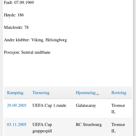
Født: 07.09.1969
Høyde: 186
Matchvekt: 78
Andre klubber: Viking, Helsingborg
Posisjon: Sentral midtbane
Kampdag
Turnering
Hjemmelag
Bortelag
29.09.2005
UEFA Cup 1.runde
Galatasaray
Tromsø
IL
03.11.2005
UEFA Cup
RC Strasbourg
Tromsø
gruppespill
IL