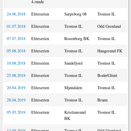
4.runde
24.06.2018
Eliteserien
Sarpsborg 08
Tromsø IL
01.07.2018
Eliteserien
Tromsø IL
Odd Grenland
07.07.2018
Eliteserien
Rosenborg BK
Tromsø IL
05.08.2018
Eliteserien
Tromsø IL
Haugesund FK
10.08.2018
Eliteserien
Sandefjord
Tromsø IL
25.08.2018
Eliteserien
Tromsø IL
Bodø/Glimt
20.04.2019
Eliteserien
Mjøndalen
Tromsø IL
28.04.2019
Eliteserien
Tromsø IL
Brann
05.05.2019
Eliteserien
Kristiansund
Tromsø IL
BK
12.05.2019
Eliteserien
Tromsø IL
Odd Grenland