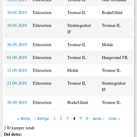
16.05.2019
Eliteserien
Tromsø IL
Bodø/Glimt
19.05.2019
Eliteserien
Strømsgodset
Tromsø IL
IF
26.05.2019
Eliteserien
Tromsø IL
Molde
01.09.2019
Eliteserien
Tromsø IL
Haugesund FK
15.09.2019
Eliteserien
Molde
Tromsø IL
21.09.2019
Eliteserien
Tromsø IL
Strømsgodset
IF
29.09.2019
Eliteserien
Bodø/Glimt
Tromsø IL
4
« første
‹ forrige
1
2
3
5
6
neste ›
siste »
130 kamper totalt
Del dette: