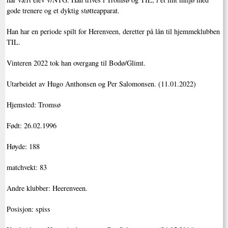
gode trenere og et dyktig støtteapparat.
Han har en periode spilt for Herenveen, deretter på lån til hjemmeklubben
TIL.
Vinteren 2022 tok han overgang til Bodø/Glimt.
Utarbeidet av Hugo Anthonsen og Per Salomonsen. (11.01.2022)
Hjemsted: Tromsø
Født: 26.02.1996
Høyde: 188
matchvekt: 83
Andre klubber: Heerenveen.
Posisjon: spiss