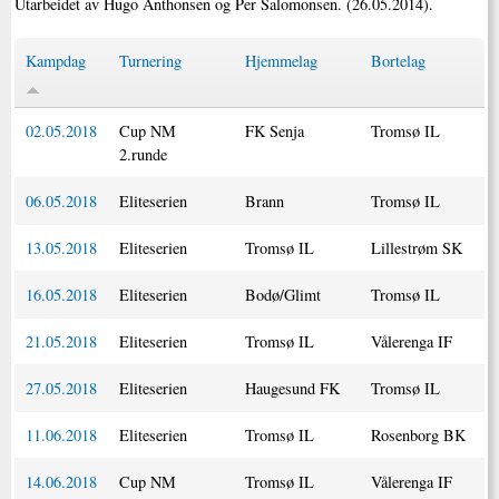
Utarbeidet av Hugo Anthonsen og Per Salomonsen. (26.05.2014).
Kampdag
Turnering
Hjemmelag
Bortelag
02.05.2018
Cup NM
FK Senja
Tromsø IL
2.runde
06.05.2018
Eliteserien
Brann
Tromsø IL
13.05.2018
Eliteserien
Tromsø IL
Lillestrøm SK
16.05.2018
Eliteserien
Bodø/Glimt
Tromsø IL
21.05.2018
Eliteserien
Tromsø IL
Vålerenga IF
27.05.2018
Eliteserien
Haugesund FK
Tromsø IL
11.06.2018
Eliteserien
Tromsø IL
Rosenborg BK
14.06.2018
Cup NM
Tromsø IL
Vålerenga IF