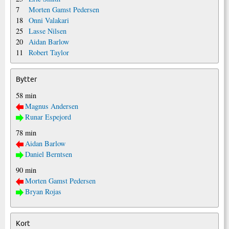
7
Morten Gamst Pedersen
18
Onni Valakari
25
Lasse Nilsen
20
Aidan Barlow
11
Robert Taylor
Bytter
58 min
Magnus Andersen
Runar Espejord
78 min
Aidan Barlow
Daniel Berntsen
90 min
Morten Gamst Pedersen
Bryan Rojas
Kort