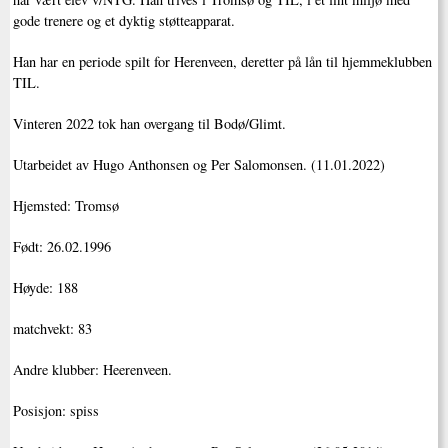
gode trenere og et dyktig støtteapparat.
Han har en periode spilt for Herenveen, deretter på lån til hjemmeklubben
TIL.
Vinteren 2022 tok han overgang til Bodø/Glimt.
Utarbeidet av Hugo Anthonsen og Per Salomonsen. (11.01.2022)
Hjemsted: Tromsø
Født: 26.02.1996
Høyde: 188
matchvekt: 83
Andre klubber: Heerenveen.
Posisjon: spiss