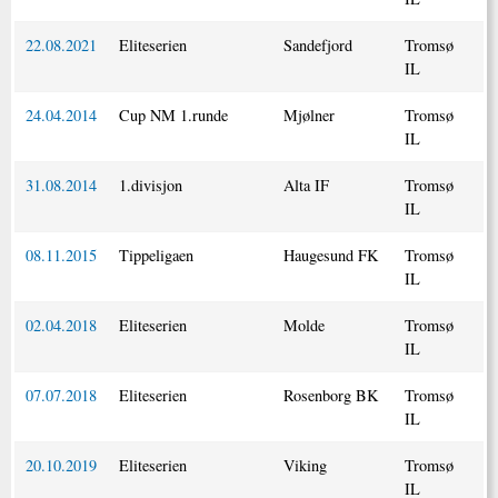
22.08.2021
Eliteserien
Sandefjord
Tromsø
IL
24.04.2014
Cup NM 1.runde
Mjølner
Tromsø
IL
31.08.2014
1.divisjon
Alta IF
Tromsø
IL
08.11.2015
Tippeligaen
Haugesund FK
Tromsø
IL
02.04.2018
Eliteserien
Molde
Tromsø
IL
07.07.2018
Eliteserien
Rosenborg BK
Tromsø
IL
20.10.2019
Eliteserien
Viking
Tromsø
IL