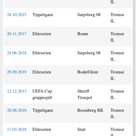
IL
24.10.2015
Tippeligaen
Sarpsborg 08
Tromsø
IL
26.11.2017
Eliteserien
Brann
Tromsø
IL
24.06.2018
Eliteserien
Sarpsborg 08
Tromsø
IL
29.09.2019
Eliteserien
Bodø/Glimt
Tromsø
IL
12.12.2013
UEFA Cup
Sheriff
Tromsø
gruppespill
Tiraspol
IL
28.08.2016
Tippeligaen
Rosenborg BK
Tromsø
IL
11.03.2018
Eliteserien
Start
Tromsø
IL