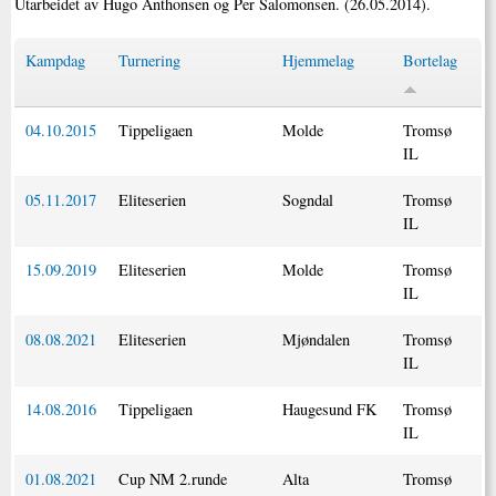
Utarbeidet av Hugo Anthonsen og Per Salomonsen. (26.05.2014).
Kampdag
Turnering
Hjemmelag
Bortelag
04.10.2015
Tippeligaen
Molde
Tromsø
IL
05.11.2017
Eliteserien
Sogndal
Tromsø
IL
15.09.2019
Eliteserien
Molde
Tromsø
IL
08.08.2021
Eliteserien
Mjøndalen
Tromsø
IL
14.08.2016
Tippeligaen
Haugesund FK
Tromsø
IL
01.08.2021
Cup NM 2.runde
Alta
Tromsø