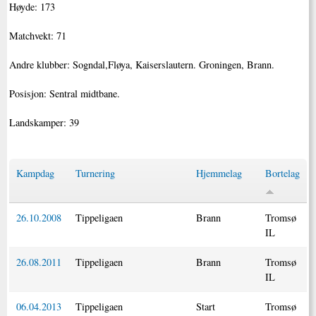
Høyde: 173
Matchvekt: 71
Andre klubber: Sogndal,Fløya, Kaiserslautern. Groningen, Brann.
Posisjon: Sentral midtbane.
Landskamper: 39
Kampdag
Turnering
Hjemmelag
Bortelag
26.10.2008
Tippeligaen
Brann
Tromsø
IL
26.08.2011
Tippeligaen
Brann
Tromsø
IL
06.04.2013
Tippeligaen
Start
Tromsø