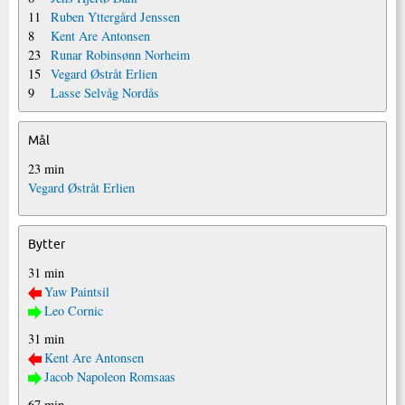
11
Ruben Yttergård Jenssen
8
Kent Are Antonsen
23
Runar Robinsønn Norheim
15
Vegard Østråt Erlien
9
Lasse Selvåg Nordås
Mål
23 min
Vegard Østråt Erlien
Bytter
31 min
Yaw Paintsil
Leo Cornic
31 min
Kent Are Antonsen
Jacob Napoleon Romsaas
67 min