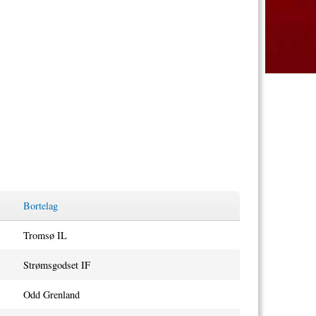
Bortelag
Tromsø IL
Strømsgodset IF
Odd Grenland