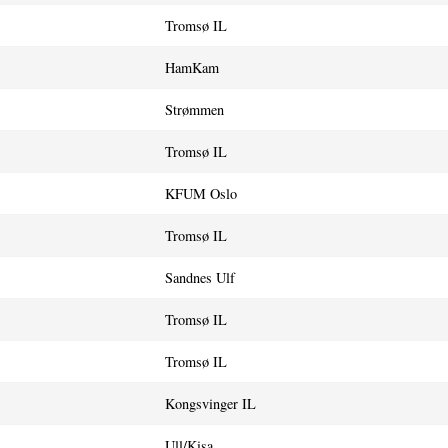
Tromsø IL
HamKam
Strømmen
Tromsø IL
KFUM Oslo
Tromsø IL
Sandnes Ulf
Tromsø IL
Tromsø IL
Kongsvinger IL
Ull/Kisa