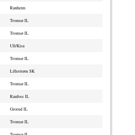
Ranheim
Tromsø IL
Tromsø IL
Ull/Kisa
Tromsø IL
Lillestrøm SK
Tromsø IL
Raufoss IL
Grorud IL
Tromsø IL
Tromsø IL