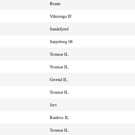
Brann
Vålerenga IF
Sandefjord
Sarpsborg 08
Tromsø IL
Tromsø IL
Grorud IL
Tromsø IL
Jerv
Raufoss IL
Tromsø IL