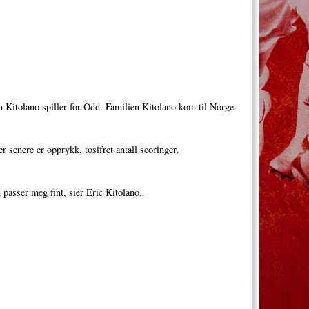
n Kitolano spiller for Odd. Familien Kitolano kom til Norge
r senere er opprykk, tosifret antall scoringer,
m passer meg fint, sier Eric Kitolano..