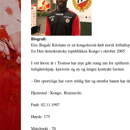
Biografi:
Eric Bugale Kitolano er en kongolesisk-født norsk fotballs
fra Den demokratiske republikken Kongo i oktober 2005.
I sitt første år i Tromsø har mye gått stang inn for spillere
leilighetskjøp, kjæreste og ny og lengre kontrakt fasiten.
– Det sportslige har vært veldig fint og utenfor banen har de
Hjemsted : Kongo, Brazzavile.
Født: 02.11.1997
Høyde: 175
Matchvekt : 70