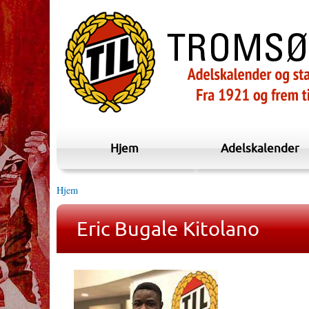
Hjem
Adelskalender
Hjem
Eric Bugale Kitolano