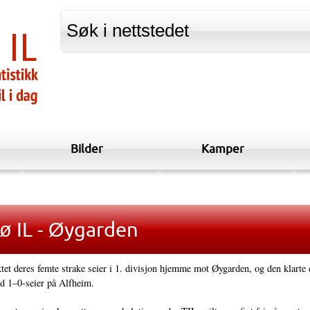
Bilder
Kamper
ø IL - Øygarden
tet deres femte strake seier i 1. divisjon hjemme mot Øygarden, og den klarte
d 1–0-seier på Alfheim.