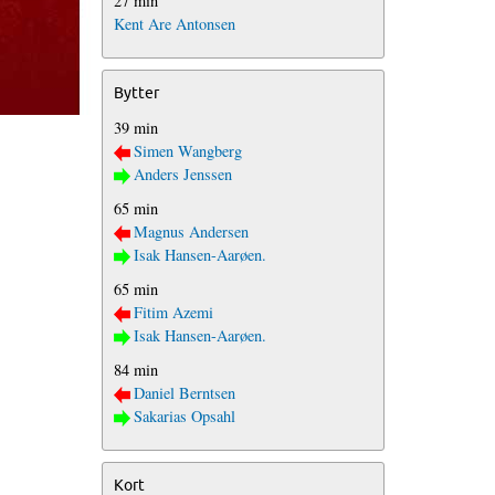
27 min
Kent Are Antonsen
Bytter
39 min
Simen Wangberg
Anders Jenssen
65 min
Magnus Andersen
Isak Hansen-Aarøen.
65 min
Fitim Azemi
Isak Hansen-Aarøen.
84 min
Daniel Berntsen
Sakarias Opsahl
Kort