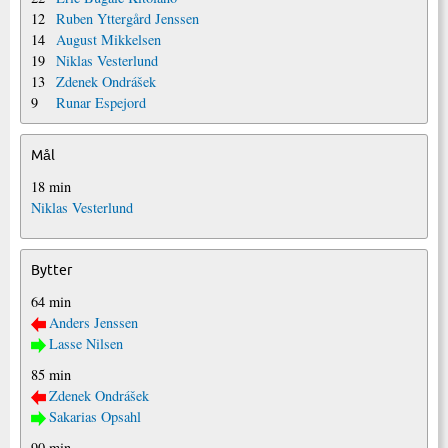
12
Ruben Yttergård Jenssen
14
August Mikkelsen
19
Niklas Vesterlund
13
Zdenek Ondrášek
9
Runar Espejord
Mål
18 min
Niklas Vesterlund
Bytter
64 min
Anders Jenssen
Lasse Nilsen
85 min
Zdenek Ondrášek
Sakarias Opsahl
90 min