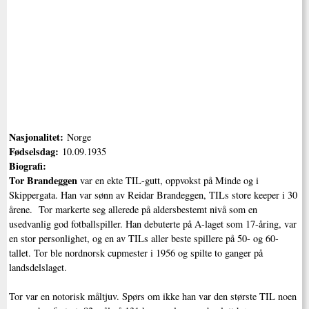
Nasjonalitet:
Norge
Fødselsdag:
10.09.1935
Biografi:
Tor Brandeggen
var en ekte TIL-gutt, oppvokst på Minde og i
Skippergata. Han var sønn av Reidar Brandeggen, TILs store keeper i 30
årene. Tor markerte seg allerede på aldersbestemt nivå som en
usedvanlig god fotballspiller. Han debuterte på A-laget som 17-åring, var
en stor personlighet, og en av TILs aller beste spillere på 50- og 60-
tallet. Tor ble nordnorsk cupmester i 1956 og spilte to ganger på
landsdelslaget.
Tor var en notorisk måltjuv. Spørs om ikke han var den største TIL noen