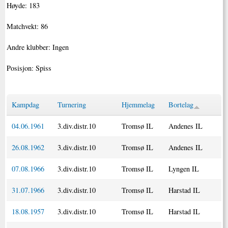
Høyde: 183
Matchvekt: 86
Andre klubber: Ingen
Posisjon: Spiss
Kampdag
Turnering
Hjemmelag
Bortelag
04.06.1961
3.div.distr.10
Tromsø IL
Andenes IL
26.08.1962
3.div.distr.10
Tromsø IL
Andenes IL
07.08.1966
3.div.distr.10
Tromsø IL
Lyngen IL
31.07.1966
3.div.distr.10
Tromsø IL
Harstad IL
18.08.1957
3.div.distr.10
Tromsø IL
Harstad IL