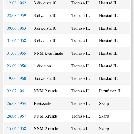
12.08.1962
3.div.distr.10
Tromsø IL
Harstad IL
23.08.1959
3.div.distr.10
Tromsø IL
Harstad IL
09.06.1963
3.div.distr.10
Tromsø IL
Harstad IL
01.06.1958
3.div.distr.10
Tromsø IL
Harstad IL
31.07.1955
NNM kvartfinale
Tromsø IL
Harstad IL
23.09.1956
1.divisjon
Tromsø IL
Harstad IL
19.06.1960
3.div.distr.10
Tromsø IL
Harstad IL
02.07.1961
NNM 2.runde
Tromsø IL
Furuflaten IL
26.08.1954
Kretsserie
Tromsø IL
Skarp
28.06.1957
NNM 3.runde
Tromsø IL
Skarp
15.06.1958
NNM 2.runde
Tromsø IL
Skarp