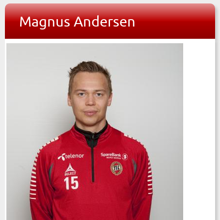
Magnus Andersen