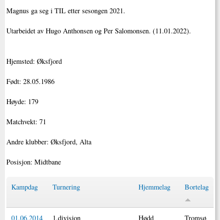
Magnus ga seg i TIL etter sesongen 2021.
Utarbeidet av Hugo Anthonsen og Per Salomonsen. (11.01.2022).
Hjemsted: Øksfjord
Født: 28.05.1986
Høyde: 179
Matchvekt: 71
Andre klubber: Øksfjord, Alta
Posisjon: Midtbane
Kampdag
Turnering
Hjemmelag
Bortelag
01.06.2014
1.divisjon
Hødd
Tromsø