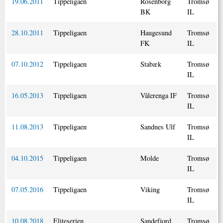
19.06.2011
Tippeligaen
Rosenborg
Tromsø
BK
IL
28.10.2011
Tippeligaen
Haugesund
Tromsø
FK
IL
07.10.2012
Tippeligaen
Stabæk
Tromsø
IL
16.05.2013
Tippeligaen
Vålerenga IF
Tromsø
IL
11.08.2013
Tippeligaen
Sandnes Ulf
Tromsø
IL
04.10.2015
Tippeligaen
Molde
Tromsø
IL
07.05.2016
Tippeligaen
Viking
Tromsø
IL
10.08.2018
Eliteserien
Sandefjord
Tromsø