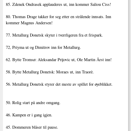
85. Zdenek Ondrasek applauderes ut, inn kommer Saliou Ciss!
80. Thomas Drage takker for seg etter en strålende innsats. Inn
kommer Magnus Andersen!
77. Metallurg Donetsk skyter i tverrligeren fra et frispark.
72, Priyma ut og Dimitrov inn for Metallurg.
62. Bytte Tromsø: Aleksandar Prijovic ut, Ole Martin Årst inn!
58. Bytte Metallurg Donetsk: Moraes ut, inn Traorè.
56. Metallurg Donetsk styrer det meste av spillet for øyeblikket.
50. Rolig start på andre omgang.
46. Kampen er i gang igjen.
45. Dommeren blåser til pause.