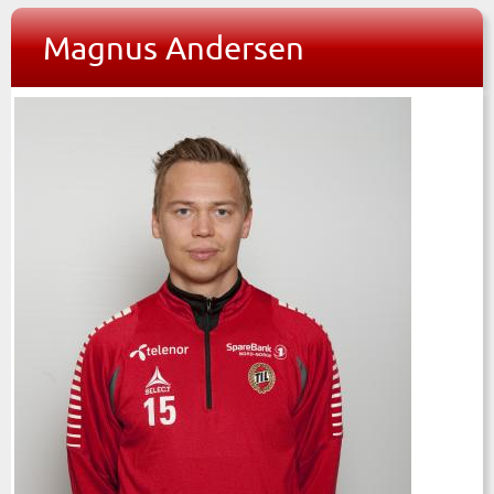
Magnus Andersen