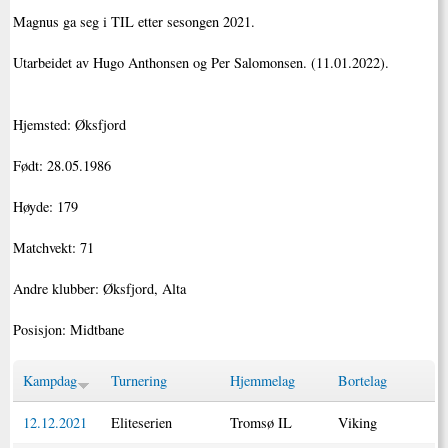
Magnus ga seg i TIL etter sesongen 2021.
Utarbeidet av Hugo Anthonsen og Per Salomonsen. (11.01.2022).
Hjemsted: Øksfjord
Født: 28.05.1986
Høyde: 179
Matchvekt: 71
Andre klubber: Øksfjord, Alta
Posisjon: Midtbane
Kampdag
Turnering
Hjemmelag
Bortelag
12.12.2021
Eliteserien
Tromsø IL
Viking