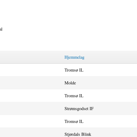
al
Hjemmelag
Tromsø IL
Molde
Tromsø IL
Strømsgodset IF
Tromsø IL
Stjørdals Blink