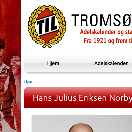
Hjem
Adelskalender
Hjem
Hans Julius Eriksen Norb