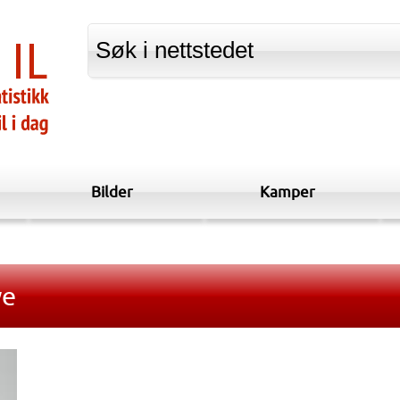
Bilder
Kamper
ye