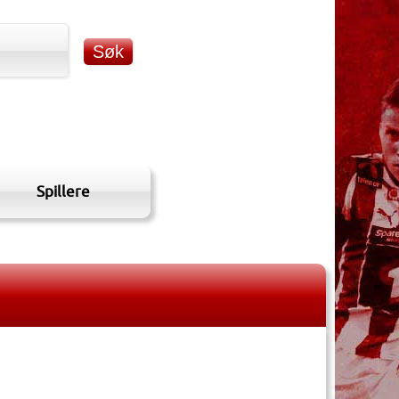
Spillere