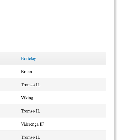
Bortelag
Brann
Tromsø IL
Viking
Tromsø IL
Vålerenga IF
Tromsø IL