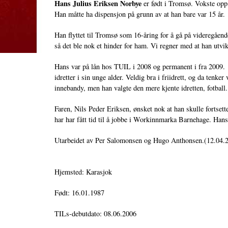
Hans Julius Eriksen Norbye
er født i Tromsø. Vokste opp
Han måtte ha dispensjon på grunn av at han bare var 15 år.
Han flyttet til Tromsø som 16-åring for å gå på videregåe
så det ble nok et hinder for ham. Vi regner med at han utvi
Hans var på lån hos TUIL i 2008 og permanent i fra 2009. 
idretter i sin unge alder. Veldig bra i friidrett, og da ten
innebandy, men han valgte den mere kjente idretten, fotball
Faren, Nils Peder Eriksen, ønsket nok at han skulle fortse
har har fått tid til å jobbe i Workinnmarka Barnehage. Hans
Utarbeidet av Per Salomonsen og Hugo Anthonsen.(12.04
Hjemsted: Karasjok
Født: 16.01.1987
TILs-debutdato: 08.06.2006