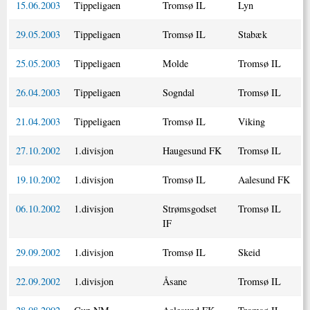
15.06.2003
Tippeligaen
Tromsø IL
Lyn
29.05.2003
Tippeligaen
Tromsø IL
Stabæk
25.05.2003
Tippeligaen
Molde
Tromsø IL
26.04.2003
Tippeligaen
Sogndal
Tromsø IL
21.04.2003
Tippeligaen
Tromsø IL
Viking
27.10.2002
1.divisjon
Haugesund FK
Tromsø IL
19.10.2002
1.divisjon
Tromsø IL
Aalesund FK
06.10.2002
1.divisjon
Strømsgodset
Tromsø IL
IF
29.09.2002
1.divisjon
Tromsø IL
Skeid
22.09.2002
1.divisjon
Åsane
Tromsø IL