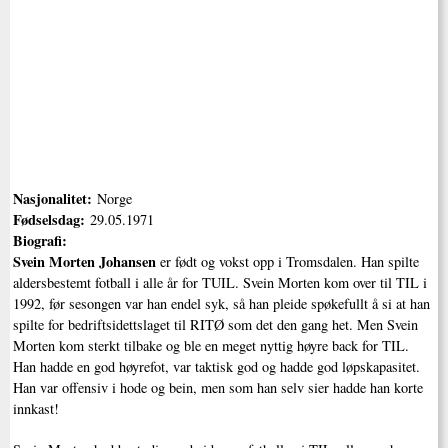
Nasjonalitet:
Norge
Fødselsdag:
29.05.1971
Biografi:
Svein Morten Johansen
er født og vokst opp i Tromsdalen. Han spilte
aldersbestemt fotball i alle år for TUIL. Svein Morten kom over til TIL i
1992, før sesongen var han endel syk, så han pleide spøkefullt å si at han
spilte for bedriftsidettslaget til RITØ som det den gang het. Men Svein
Morten kom sterkt tilbake og ble en meget nyttig høyre back for TIL.
Han hadde en god høyrefot, var taktisk god og hadde god løpskapasitet.
Han var offensiv i hode og bein, men som han selv sier hadde han korte
innkast!