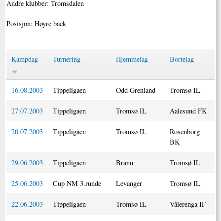
Andre klubber: Tromsdalen
Posisjon: Høyre back
Kampdag
Turnering
Hjemmelag
Bortelag
16.08.2003
Tippeligaen
Odd Grenland
Tromsø IL
27.07.2003
Tippeligaen
Tromsø IL
Aalesund FK
20.07.2003
Tippeligaen
Tromsø IL
Rosenborg
BK
29.06.2003
Tippeligaen
Brann
Tromsø IL
25.06.2003
Cup NM 3.runde
Levanger
Tromsø IL
22.06.2003
Tippeligaen
Tromsø IL
Vålerenga IF