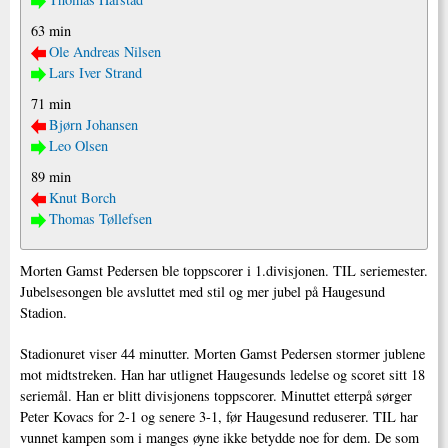
63 min
Ole Andreas Nilsen
Lars Iver Strand
71 min
Bjørn Johansen
Leo Olsen
89 min
Knut Borch
Thomas Tøllefsen
Morten Gamst Pedersen ble toppscorer i 1.divisjonen. TIL seriemester.
Jubelsesongen ble avsluttet med stil og mer jubel på Haugesund
Stadion.
Stadionuret viser 44 minutter. Morten Gamst Pedersen stormer jublene
mot midtstreken. Han har utlignet Haugesunds ledelse og scoret sitt 18
seriemål. Han er blitt divisjonens toppscorer. Minuttet etterpå sørger
Peter Kovacs for 2-1 og senere 3-1, før Haugesund reduserer. TIL har
vunnet kampen som i manges øyne ikke betydde noe for dem. De som