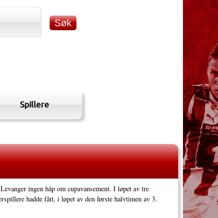
Spillere
et Levanger ingen håp om cupavansement. I løpet av tre
spillere hadde fått, i løpet av den første halvtimen av 3.