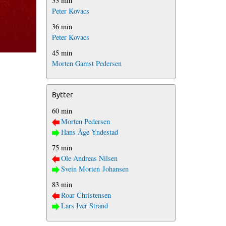
33 min
Peter Kovacs
36 min
Peter Kovacs
45 min
Morten Gamst Pedersen
Bytter
60 min
Morten Pedersen
Hans Åge Yndestad
75 min
Ole Andreas Nilsen
Svein Morten Johansen
83 min
Roar Christensen
Lars Iver Strand