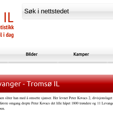
Bilder
Kamper
anger - Tromsø IL
aen sliter han med å omsette sjanser. Her levnet Peter Kovacs 2, divisjonslag
 første omgang drepte Peter Kovacs det lille håpet 1800 trøndere og 11 Levanger
en.