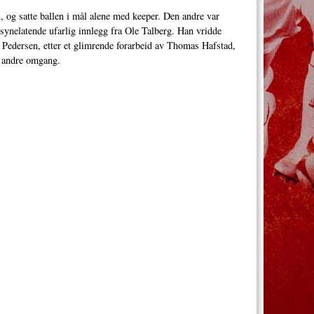
n, og satte ballen i mål alene med keeper. Den andre var
lsynelatende ufarlig innlegg fra Ole Talberg. Han vridde
Pedersen, etter et glimrende forarbeid av Thomas Hafstad,
s i andre omgang.