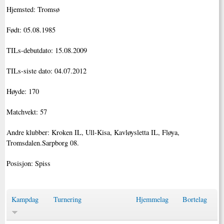
Hjemsted: Tromsø
Født: 05.08.1985
TILs-debutdato: 15.08.2009
TILs-siste dato: 04.07.2012
Høyde: 170
Matchvekt: 57
Andre klubber: Kroken IL, Ull-Kisa, Kavløysletta IL, Fløya,
Tromsdalen.Sarpborg 08.
Posisjon: Spiss
Kampdag
Turnering
Hjemmelag
Bortelag