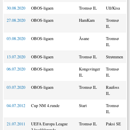
30.08.2020
OBOS-ligaen
Tromsø IL
Ull/Kisa
27.08.2020
OBOS-ligaen
HamKam
Tromsø
IL
03.08.2020
OBOS-ligaen
Åsane
Tromsø
IL
13.07.2020
OBOS-ligaen
Tromsø IL
Strømmen
06.07.2020
OBOS-ligaen
Kongsvinger
Tromsø
IL
IL
03.07.2020
OBOS-ligaen
Tromsø IL
Raufoss
IL
04.07.2012
Cup NM 4.runde
Start
Tromsø
IL
21.07.2011
UEFA Europa League
Tromsø IL
Paksi SE
2.kvalikkrunde