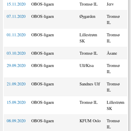
15.11.2020
OBOS-ligaen
Tromsø IL
Jerv
07.11.2020
OBOS-ligaen
Øygarden
Tromsø
IL
01.11.2020
OBOS-ligaen
Lillestrøm
Tromsø
SK
IL
03.10.2020
OBOS-ligaen
Tromsø IL
Åsane
29.09.2020
OBOS-ligaen
Ull/Kisa
Tromsø
IL
21.09.2020
OBOS-ligaen
Sandnes Ulf
Tromsø
IL
15.09.2020
OBOS-ligaen
Tromsø IL
Lillestrøm
SK
08.09.2020
OBOS-ligaen
KFUM Oslo
Tromsø
IL