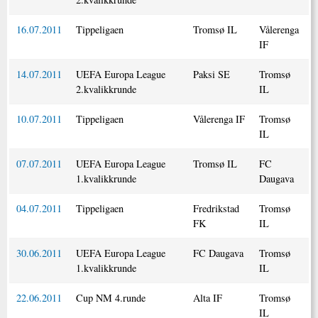
16.07.2011
Tippeligaen
Tromsø IL
Vålerenga
IF
14.07.2011
UEFA Europa League
Paksi SE
Tromsø
2.kvalikkrunde
IL
10.07.2011
Tippeligaen
Vålerenga IF
Tromsø
IL
07.07.2011
UEFA Europa League
Tromsø IL
FC
1.kvalikkrunde
Daugava
04.07.2011
Tippeligaen
Fredrikstad
Tromsø
FK
IL
30.06.2011
UEFA Europa League
FC Daugava
Tromsø
1.kvalikkrunde
IL
22.06.2011
Cup NM 4.runde
Alta IF
Tromsø
IL