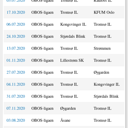
03.07.2020
OBOS-ligaen
Tromsø IL
Raufoss IL
17.10.2020
OBOS-ligaen
Tromsø IL
KFUM Oslo
06.07.2020
OBOS-ligaen
Kongsvinger IL
Tromsø IL
24.10.2020
OBOS-ligaen
Stjørdals Blink
Tromsø IL
13.07.2020
OBOS-ligaen
Tromsø IL
Strømmen
01.11.2020
OBOS-ligaen
Lillestrøm SK
Tromsø IL
27.07.2020
OBOS-ligaen
Tromsø IL
Øygarden
04.11.2020
OBOS-ligaen
Tromsø IL
Kongsvinger IL
31.07.2020
OBOS-ligaen
Tromsø IL
Stjørdals Blink
07.11.2020
OBOS-ligaen
Øygarden
Tromsø IL
03.08.2020
OBOS-ligaen
Åsane
Tromsø IL