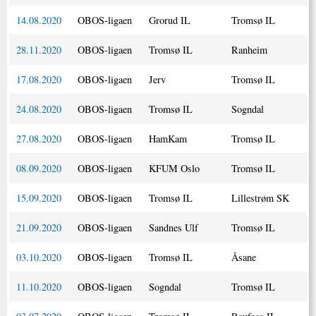
14.08.2020
OBOS-ligaen
Grorud IL
Tromsø IL
28.11.2020
OBOS-ligaen
Tromsø IL
Ranheim
17.08.2020
OBOS-ligaen
Jerv
Tromsø IL
24.08.2020
OBOS-ligaen
Tromsø IL
Sogndal
27.08.2020
OBOS-ligaen
HamKam
Tromsø IL
08.09.2020
OBOS-ligaen
KFUM Oslo
Tromsø IL
15.09.2020
OBOS-ligaen
Tromsø IL
Lillestrøm SK
21.09.2020
OBOS-ligaen
Sandnes Ulf
Tromsø IL
03.10.2020
OBOS-ligaen
Tromsø IL
Åsane
11.10.2020
OBOS-ligaen
Sogndal
Tromsø IL