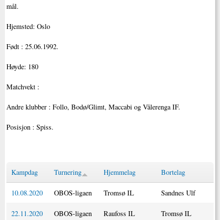
mål.
Hjemsted: Oslo
Født : 25.06.1992.
Høyde: 180
Matchvekt :
Andre klubber : Follo, Bodø/Glimt, Maccabi og Vålerenga IF.
Posisjon : Spiss.
Kampdag
Turnering
Hjemmelag
Bortelag
10.08.2020
OBOS-ligaen
Tromsø IL
Sandnes Ulf
22.11.2020
OBOS-ligaen
Raufoss IL
Tromsø IL