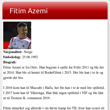
Fitim Azemi
Nasjonalitet:
Norge
Fødselsdag:
25.06.1992
Biografi:
Fitim Azemi er fra Oslo. Han begynte å spille for Follo 2011 og ble der
ut 2014. Han ble så hentet til Bodø/Glimt i 2015. Her ble han i to år og
gjorde det bra.
I 2016 kom han til Maccabi i Haifa, her ble han i to år med lite spilletid.
I 2017 kom han til Vålerenga, Han fikk ingen spilletid i VIF og ble lånt
ut til Tromsø IL sommeren 2019.
Fitim utmerket seg allerede i sin første kamp for TIL hvor han scoret ett