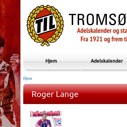
Hjem
Adelskalender
Hjem
Roger Lange