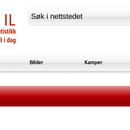
Bilder
Kamper