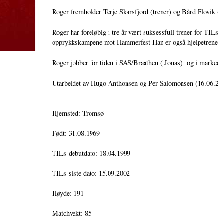
Roger fremholder Terje Skarsfjord (trener) og Bård Flovik (
Roger har foreløbig i tre år vært suksessfull trener for TILs
opprykkskampene mot Hammerfest Han er også hjelpetrener f
Roger jobber for tiden i SAS/Braathen ( Jonas) og i markeds
Utarbeidet av Hugo Anthonsen og Per Salomonsen (16.06.
Hjemsted: Tromsø
Født: 31.08.1969
TILs-debutdato: 18.04.1999
TILs-siste dato: 15.09.2002
Høyde: 191
Matchvekt: 85