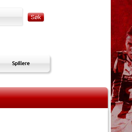
Spillere