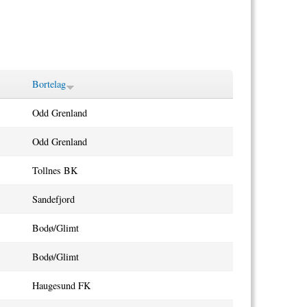
Bortelag
Odd Grenland
Odd Grenland
Tollnes BK
Sandefjord
Bodø/Glimt
Bodø/Glimt
Haugesund FK