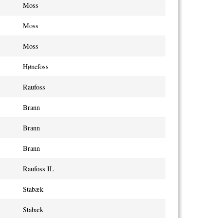
Moss
Moss
Moss
Hønefoss
Raufoss
Brann
Brann
Brann
Raufoss IL
Stabæk
Stabæk