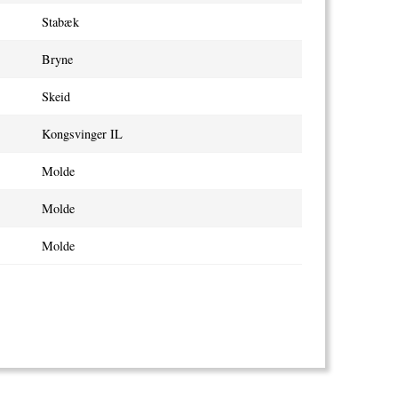
Stabæk
Bryne
Skeid
Kongsvinger IL
Molde
Molde
Molde