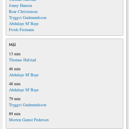
Jonny Hansen
Roar Christensen
Tryggvi Gudmundsson
Abdulaye M`Baye
Frode Fermann
Mål
13 min
Thomas Hafstad
46 min
Abdulaye M`Baye
48 min
Abdulaye M`Baye
79 min
Tryggvi Gudmundsson
89 min
Morten Gamst Pedersen