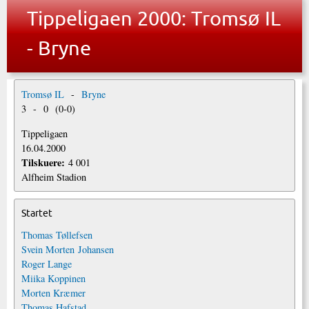
Tippeligaen 2000: Tromsø IL
- Bryne
Tromsø IL
-
Bryne
3
-
0
(
0
-
0
)
Tippeligaen
16.04.2000
Tilskuere:
4 001
Alfheim Stadion
Startet
Thomas Tøllefsen
Svein Morten Johansen
Roger Lange
Miika Koppinen
Morten Kræmer
Thomas Hafstad