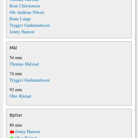
Roar Christensen
Ole Andreas Nilsen
Rune Lange
Tryggvi Gudmundsson
Jonny Hansen
Mål
54 min
Thomas Hafstad
74 min
Tryggvi Gudmundsson
92 min
Olav Råstad
Bytter
80 min
Jonny Hansen
Olav Råstad